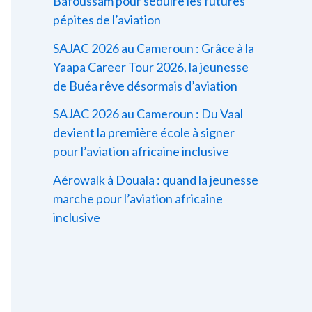
Bafoussam pour séduire les futures
pépites de l’aviation
SAJAC 2026 au Cameroun : Grâce à la
Yaapa Career Tour 2026, la jeunesse
de Buéa rêve désormais d’aviation
SAJAC 2026 au Cameroun : Du Vaal
devient la première école à signer
pour l’aviation africaine inclusive
Aérowalk à Douala : quand la jeunesse
marche pour l’aviation africaine
inclusive