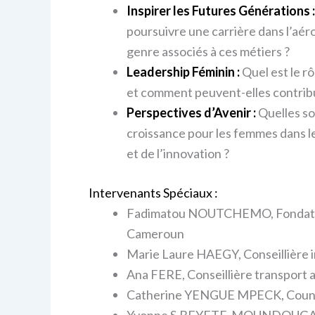
Inspirer les Futures Générations 
poursuivre une carrière dans l’aér
genre associés à ces métiers ?
Leadership Féminin :
Quel est le r
et comment peuvent-elles contribue
Perspectives d’Avenir :
Quelles so
croissance pour les femmes dans le
et de l’innovation ?
Intervenants Spéciaux :
Fadimatou NOUTCHEMO, Fondatric
Cameroun
Marie Laure HAEGY, Conseillière i
Ana FERE, Conseillière transport 
Catherine YENGUE MPECK, Coun