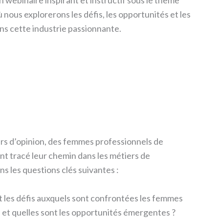
où nous explorerons les défis, les opportunités et les
ns cette industrie passionnante.
rs d’opinion, des femmes professionnels de
ont tracé leur chemin dans les métiers de
s les questions clés suivantes :
 les défis auxquels sont confrontées les femmes
, et quelles sont les opportunités émergentes ?