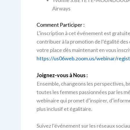
Yvonne S.BEYETE-MOUNDOUGA, 
Airways
Comment Participer :
L’inscription à cet événement est gratuite
contribuer à la promotion de l’égalité de
votre place dès maintenant en vous inscri
https://us06web.zoom.us/webinar/regi
Joignez-vous à Nous :
Ensemble, changeons les perspectives, bris
toutes les femmes passionnées par les mé
webinaire qui promet d’inspirer, d’inform
plus inclusif et égalitaire.
Suivez l’événement sur les réseaux sociau