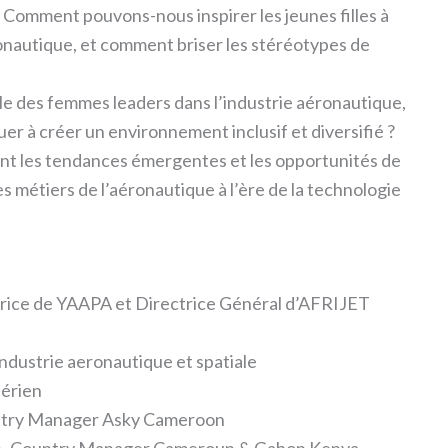
:
Comment pouvons-nous inspirer les jeunes filles à
onautique, et comment briser les stéréotypes de
ôle des femmes leaders dans l’industrie aéronautique,
r à créer un environnement inclusif et diversifié ?
nt les tendances émergentes et les opportunités de
s métiers de l’aéronautique à l’ère de la technologie
e de YAAPA et Directrice Général d’AFRIJET
ndustrie aeronautique et spatiale
aérien
try Manager Asky Cameroon